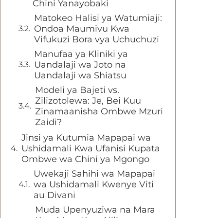
Chini Yanayobaki
Matokeo Halisi ya Watumiaji:
Ondoa Maumivu Kwa
Vifukuzi Bora vya Uchuchuzi
Manufaa ya Kliniki ya
Uandalaji wa Joto na
Uandalaji wa Shiatsu
Modeli ya Bajeti vs.
Zilizotolewa: Je, Bei Kuu
Zinamaanisha Ombwe Mzuri
Zaidi?
Jinsi ya Kutumia Mapapai wa
Ushidamali Kwa Ufanisi Kupata
Ombwe wa Chini ya Mgongo
Uwekaji Sahihi wa Mapapai
wa Ushidamali Kwenye Viti
au Divani
Muda Upenyuziwa na Mara