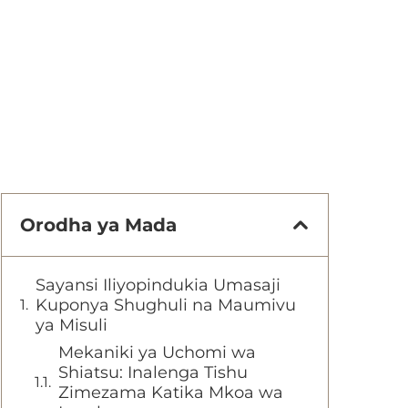
Orodha ya Mada
Sayansi Iliyopindukia Umasaji
Kuponya Shughuli na Maumivu
ya Misuli
Mekaniki ya Uchomi wa
Shiatsu: Inalenga Tishu
Zimezama Katika Mkoa wa