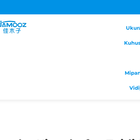
Ukur
Kuhus
Mipa
Vid