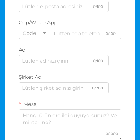
0/100
Cep/WhatsApp
Code
0/100
Ad
0/100
Şirket Adı
0/200
Mesaj
0/1000