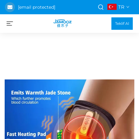
TR
[email protected]
Teklif Al