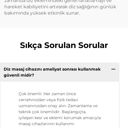
zamanda diz eklemindeki genel rahatlamayı ve
hareket kabiliyetini artırarak diz sağlığının günlük
bakımında yüksek etkinlik sunar.
Sıkça Sorulan Sorular
Diz masaj cihazını ameliyat sonrası kullanmak
güvenli midir?
Çok önemli: Her zaman önce
cerrahınızdan veya fizik tedavi
uzmanınızdan onay alın. Zamanlama ve
teknik çok önemlidir. Başlangıçta,
iyileşen kesi ve eklemi korumak amacıyla
masaj cihazlarının kullanımı