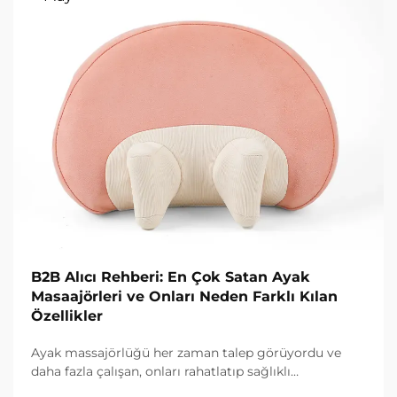
B2B Alıcı Rehberi: En Çok Satan Ayak
Masaajörleri ve Onları Neden Farklı Kılan
Özellikler
Ayak massajörlüğü her zaman talep görüyordu ve
daha fazla çalışan, onları rahatlatıp sağlıklı
kalmalarına yardımcı olan ürünler arayışında