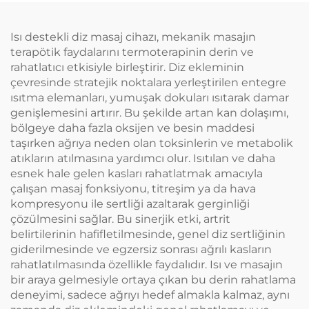
Isı destekli diz masaj cihazı, mekanik masajın
terapötik faydalarını termoterapinin derin ve
rahatlatıcı etkisiyle birleştirir. Diz ekleminin
çevresinde stratejik noktalara yerleştirilen entegre
ısıtma elemanları, yumuşak dokuları ısıtarak damar
genişlemesini artırır. Bu şekilde artan kan dolaşımı,
bölgeye daha fazla oksijen ve besin maddesi
taşırken ağrıya neden olan toksinlerin ve metabolik
atıkların atılmasına yardımcı olur. Isıtılan ve daha
esnek hale gelen kasları rahatlatmak amacıyla
çalışan masaj fonksiyonu, titreşim ya da hava
kompresyonu ile sertliği azaltarak gerginliği
çözülmesini sağlar. Bu sinerjik etki, artrit
belirtilerinin hafifletilmesinde, genel diz sertliğinin
giderilmesinde ve egzersiz sonrası ağrılı kasların
rahatlatılmasında özellikle faydalıdır. Isı ve masajın
bir araya gelmesiyle ortaya çıkan bu derin rahatlama
deneyimi, sadece ağrıyı hedef almakla kalmaz, aynı