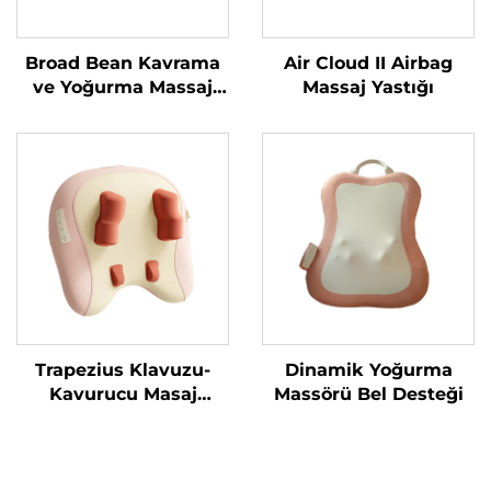
Broad Bean Kavrama
Air Cloud II Airbag
ve Yoğurma Massaj
Massaj Yastığı
Yastığı
Trapezius Klavuzu-
Dinamik Yoğurma
Kavurucu Masaj
Massörü Bel Desteği
Yastığı