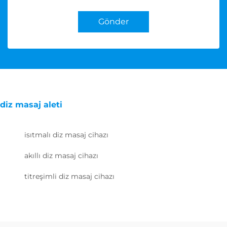
Gönder
diz masaj aleti
isıtmalı diz masaj cihazı
akıllı diz masaj cihazı
titreşimli diz masaj cihazı