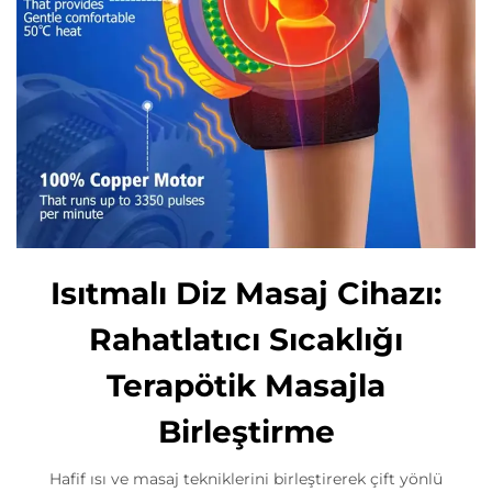
Isıtmalı Diz Masaj Cihazı:
Rahatlatıcı Sıcaklığı
Terapötik Masajla
Birleştirme
Hafif ısı ve masaj tekniklerini birleştirerek çift yönlü