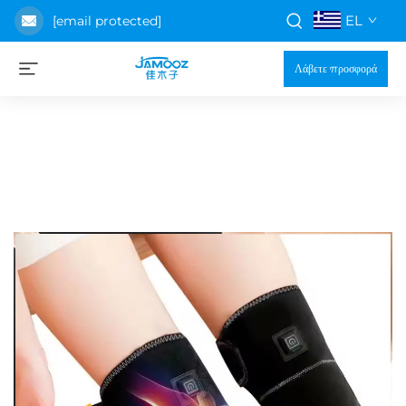
EL
[email protected]
Λάβετε προσφορά