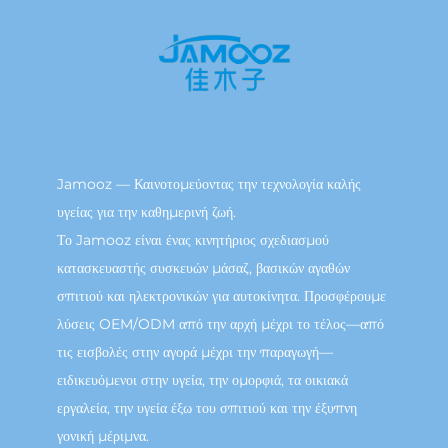
Jamooz — Καινοτομεύοντας την τεχνολογία καλής
υγείας για την καθημερινή ζωή.
Το Jamooz είναι ένας κινητήριος σχεδιασμού
κατασκευαστής συσκευών μάσαζ, βασικών αγαθών
σπιτιού και ηλεκτρονικών για αυτοκίνητα. Προσφέρουμε
λύσεις OEM/ODM από την αρχή μέχρι το τέλος—από
τις εισβολές στην αγορά μέχρι την παραγωγή—
ειδικευόμενοι στην υγεία, την ομορφιά, τα οικιακά
εργαλεία, την υγεία έξω του σπιτιού και την έξυπνη
γονική μέριμνα.