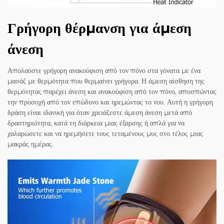
Γρήγορη θέρμανση για άμεση
άνεση
Απολαύστε γρήγορη ανακούφιση από τον πόνο στα γόνατα με ένα
μασάζ με θερμότητα που θερμαίνει γρήγορα. Η άμεση αίσθηση της
θερμότητας παρέχει άνεση και ανακούφιση από τον πόνο, αποσπώντας
την προσοχή από τον επώδυνο και ηρεμώντας το νου. Αυτή η γρήγορη
δράση είναι ιδανική για όταν χρειάζεστε άμεση άνεση μετά από
δραστηριότητα, κατά τη διάρκεια μιας έξαρσης ή απλά για να
χαλαρώσετε και να ηρεμήσετε τους τεταμένους μυς στο τέλος μιας
μακράς ημέρας.