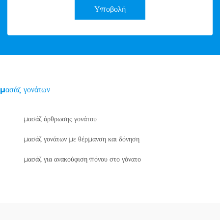
Υποβολή
μασάζ γονάτων
μασάζ άρθρωσης γονάτου
μασάζ γονάτων με θέρμανση και δόνηση
μασάζ για ανακούφιση πόνου στο γόνατο