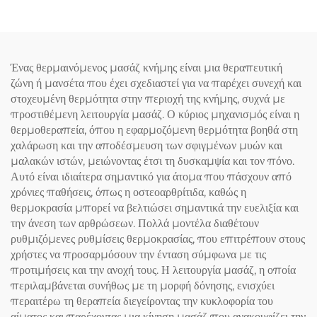
Χειριδιά
Ένας θερμαινόμενος μασάζ κνήμης είναι μια θεραπευτική
ζώνη ή μανσέτα που έχει σχεδιαστεί για να παρέχει συνεχή και
στοχευμένη θερμότητα στην περιοχή της κνήμης, συχνά με
προστιθέμενη λειτουργία μασάζ. Ο κύριος μηχανισμός είναι η
θερμοθεραπεία, όπου η εφαρμοζόμενη θερμότητα βοηθά στη
χαλάρωση και την αποδέσμευση των σφιγμένων μυών και
μαλακών ιστών, μειώνοντας έτσι τη δυσκαμψία και τον πόνο.
Αυτό είναι ιδιαίτερα σημαντικό για άτομα που πάσχουν από
χρόνιες παθήσεις, όπως η οστεοαρθρίτιδα, καθώς η
θερμοκρασία μπορεί να βελτιώσει σημαντικά την ευελιξία και
την άνεση των αρθρώσεων. Πολλά μοντέλα διαθέτουν
ρυθμιζόμενες ρυθμίσεις θερμοκρασίας, που επιτρέπουν στους
χρήστες να προσαρμόσουν την ένταση σύμφωνα με τις
προτιμήσεις και την ανοχή τους. Η λειτουργία μασάζ, η οποία
περιλαμβάνεται συνήθως με τη μορφή δόνησης, ενισχύει
περαιτέρω τη θεραπεία διεγείροντας την κυκλοφορία του
αίματος και παρέχοντας μια κίνηση μασάζ που ανακουφίζει την