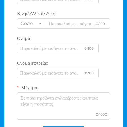
Κινητό/WhatsApp
Code
0/100
Όνομα
0/100
Όνομα εταιρείας
0/200
Μήνυμα
0/1000