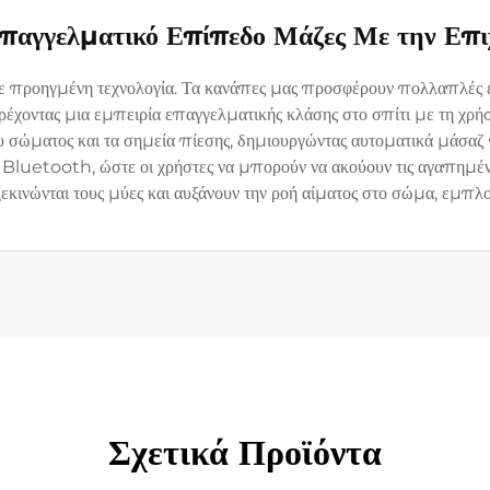
αγγελματικό Επίπεδο Μάζες Με την Επιχε
 προηγμένη τεχνολογία. Τα κανάπες μας προσφέρουν πολλαπλές 
ρέχοντας μια εμπειρία επαγγελματικής κλάσης στο σπίτι με τη χρή
ου σώματος και τα σημεία πίεσης, δημιουργώντας αυτοματικά μάσαζ 
uetooth, ώστε οι χρήστες να μπορούν να ακούουν τις αγαπημένες 
εκινώνται τους μύες και αυξάνουν την ροή αίματος στο σώμα, εμπλο
Σχετικά Προϊόντα