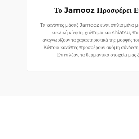
Το Jamooz Προσφέρει Επ
Τα κανάπες μάσαζ Jamooz είναι οπλισμένα με
κυκλική κίνηση, χτύπημα και shiatsu, πα
αναγνωρίζουν τα χαρακτηριστικά της μορφής τ
Κάποια κανάπες προσφέρουν ακόμη σύνδεση Bl
Επιπλέον, τα θερμαντικά στοιχεία μας ξ