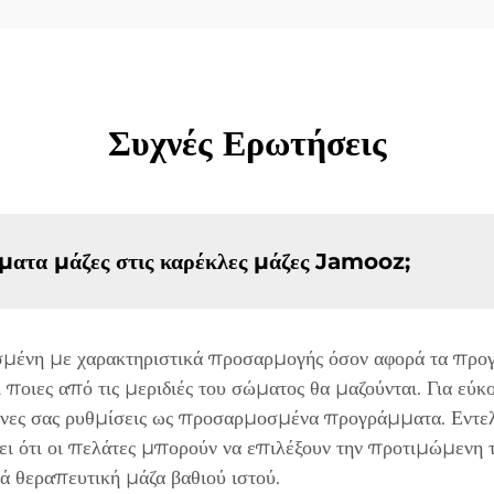
Συχνές Ερωτήσεις
τα μάζες στις καρέκλες μάζες Jamooz;
σμένη με χαρακτηριστικά προσαρμογής όσον αφορά τα προ
αι ποιες από τις μεριδιές του σώματος θα μαζούνται. Για εύ
ένες σας ρυθμίσεις ως προσαρμοσμένα προγράμματα. Εντε
ι ότι οι πελάτες μπορούν να επιλέξουν την προτιμώμενη του
ά θεραπευτική μάζα βαθιού ιστού.