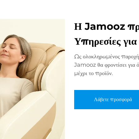
Η Jamooz πρ
Υπηρεσίες γι
Ως ολοκληρωμένος παροχής
Jamooz θα φροντίσει για όλ
μέχρι το προϊόν.
Λάβετε προσφορά