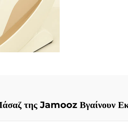
 Μάσαζ της Jamooz Βγαίνουν Εκ