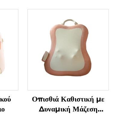
κού
Οπισθιά Καθιστική με
ιο
Δυναμική Μάζεση
Μαλακισμού