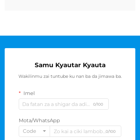
Samu Kyautar Kyauta
Wakilinmu zai tuntube ku nan ba da jimawa ba.
Imel
0/100
Mota/WhatsApp
Code
0/100