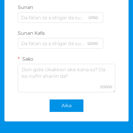
Sunan
0/100
Sunan Kafa
0/200
Saƙo
0/1000
Aika