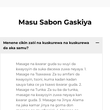
Masu Sabon Gaskiya
Menene cikin zaɓi na kuskurewa na kuskurewa
da aka samu?
Masage na ƙwarar guda su wuyi da
ƙwayoyin da suka dacewa zuwa neyaya. 1.
Masage na Tsawawa: Za su amfani da
kwayoyin, tsoni, kuma kadan kadan
sauya taka ce ya tsawo ƙwarar guda. 2.
Masage na Tunka: Za su ba da tunka,
masage na ƙwayoyin zuwa neyaya kan
ƙwarar guda. 3. Masage na Jinya: Alama
na jaka kamar jinya na goma don