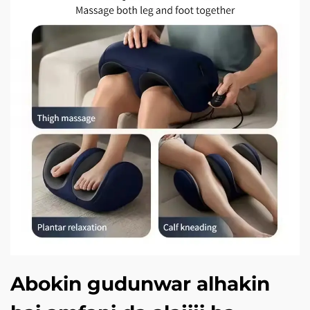
Abokin gudunwar alhakin