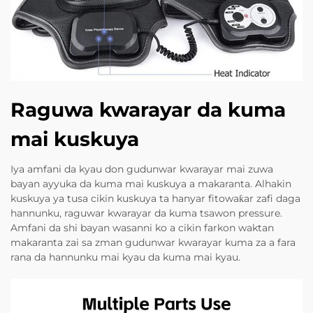
Raguwa kwarayar da kuma
mai kuskuya
Iya amfani da kyau don gudunwar kwarayar mai zuwa
bayan ayyuka da kuma mai kuskuya a makaranta. Alhakin
kuskuya ya tusa cikin kuskuya ta hanyar fitowaƙar zafi daga
hannunku, raguwar kwarayar da kuma tsawon pressure.
Amfani da shi bayan wasanni ko a cikin farkon waktan
makaranta zai sa zman gudunwar kwarayar kuma za a fara
rana da hannunku mai kyau da kuma mai kyau.