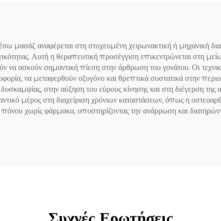
ω μασάζ αναφέρεται στη στοχευμένη χειρωνακτική ή μηχανική διαχ
ργικότητας. Αυτή η θεραπευτική προσέγγιση επικεντρώνεται στη μείω
ρούν να ασκούν σημαντική πίεση στην άρθρωση του γονάτου. Οι τεχ
λοφορία, να μεταφερθούν οξυγόνο και θρεπτικά συστατικά στην πε
 δυσκαμψίας, στην αύξηση του εύρους κίνησης και στη διέγερση τη
τικό μέρος στη διαχείριση χρόνιων καταστάσεων, όπως η οστεοαρθρ
πόνου χωρίς φάρμακα, υποστηρίζοντας την ανάρρωση και διατηρώντ
Συχνές Ερωτήσεις