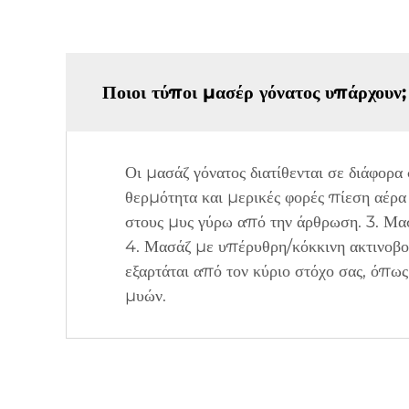
Ποιοι τύποι μασέρ γόνατος υπάρχουν;
Οι μασάζ γόνατος διατίθενται σε διάφορα
θερμότητα και μερικές φορές πίεση αέρα
στους μυς γύρω από την άρθρωση. 3. Μα
4. Μασάζ με υπέρυθρη/κόκκινη ακτινοβολ
εξαρτάται από τον κύριο στόχο σας, όπ
μυών.