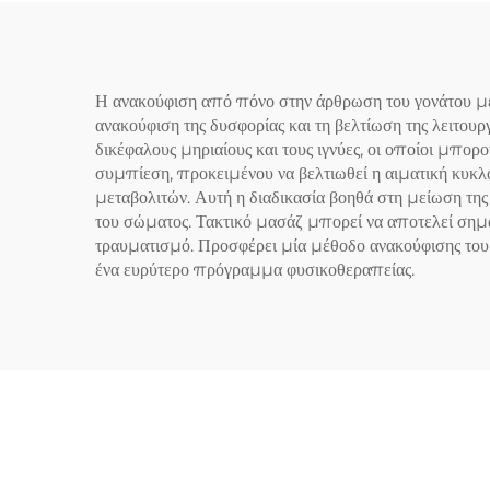
Η ανακούφιση από πόνο στην άρθρωση του γονάτου μέσ
ανακούφιση της δυσφορίας και τη βελτίωση της λειτου
δικέφαλους μηριαίους και τους ιγνύες, οι οποίοι μπο
συμπίεση, προκειμένου να βελτιωθεί η αιματική κυκ
μεταβολιτών. Αυτή η διαδικασία βοηθά στη μείωση της
του σώματος. Τακτικό μασάζ μπορεί να αποτελεί σημαν
τραυματισμό. Προσφέρει μία μέθοδο ανακούφισης του 
ένα ευρύτερο πρόγραμμα φυσικοθεραπείας.