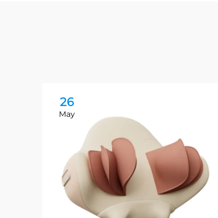
26
May