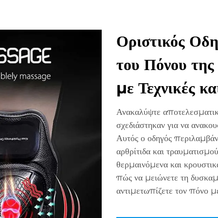
Οριστικός Οδη
του Πόνου της
με Τεχνικές κ
Ανακαλύψτε αποτελεσματικ
σχεδιάστηκαν για να ανακου
Αυτός ο οδηγός περιλαμβάνε
αρθρίτιδα και τραυματισμο
θερμαινόμενα και κρουστικ
πώς να μειώνετε τη δυσκαμψ
αντιμετωπίζετε τον πόνο με