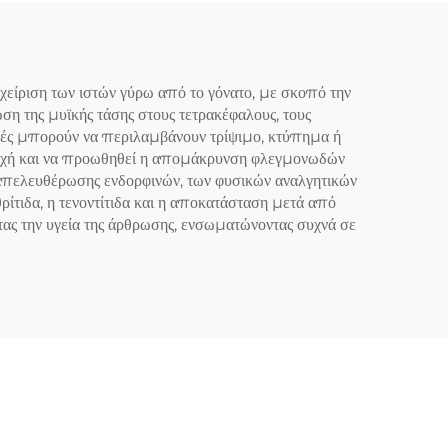
είριση των ιστών γύρω από το γόνατο, με σκοπό την
ση της μυϊκής τάσης στους τετρακέφαλους, τους
νικές μπορούν να περιλαμβάνουν τρίψιμο, κτύπημα ή
ριοχή και να προωθηθεί η απομάκρυνση φλεγμονωδών
ς απελευθέρωσης ενδορφινών, των φυσικών αναλγητικών
ίτιδα, η τενοντίτιδα και η αποκατάσταση μετά από
ας την υγεία της άρθρωσης, ενσωματώνοντας συχνά σε