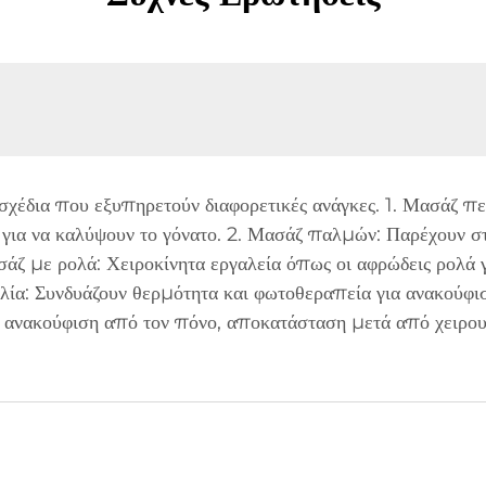
 σχέδια που εξυπηρετούν διαφορετικές ανάγκες. 1. Μασάζ π
 για να καλύψουν το γόνατο. 2. Μασάζ παλμών: Παρέχουν σ
σάζ με ρολά: Χειροκίνητα εργαλεία όπως οι αφρώδεις ρολά
ία: Συνδυάζουν θερμότητα και φωτοθεραπεία για ανακούφισ
ως ανακούφιση από τον πόνο, αποκατάσταση μετά από χειρ