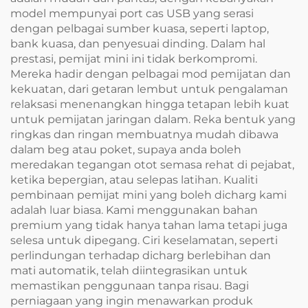
model mempunyai port cas USB yang serasi
dengan pelbagai sumber kuasa, seperti laptop,
bank kuasa, dan penyesuai dinding. Dalam hal
prestasi, pemijat mini ini tidak berkompromi.
Mereka hadir dengan pelbagai mod pemijatan dan
kekuatan, dari getaran lembut untuk pengalaman
relaksasi menenangkan hingga tetapan lebih kuat
untuk pemijatan jaringan dalam. Reka bentuk yang
ringkas dan ringan membuatnya mudah dibawa
dalam beg atau poket, supaya anda boleh
meredakan tegangan otot semasa rehat di pejabat,
ketika bepergian, atau selepas latihan. Kualiti
pembinaan pemijat mini yang boleh dicharg kami
adalah luar biasa. Kami menggunakan bahan
premium yang tidak hanya tahan lama tetapi juga
selesa untuk dipegang. Ciri keselamatan, seperti
perlindungan terhadap dicharg berlebihan dan
mati automatik, telah diintegrasikan untuk
memastikan penggunaan tanpa risau. Bagi
perniagaan yang ingin menawarkan produk