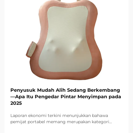
Penyusuk Mudah Alih Sedang Berkembang
—Apa Itu Pengedar Pintar Menyimpan pada
2025
Laporan ekonomi terkini menunjukkan bahawa
pemijat portabel memang merupakan kategori
produk yang paling dicari dalam sektor kesihatan dan