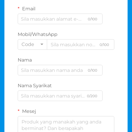
Email
0/100
Mobil/WhatsApp
Code
0/100
Nama
0/100
Nama Syarikat
0/200
Mesej