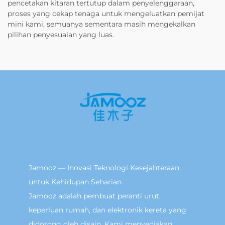
pencetakan kitaran tertutup dalam penyelenggaraan,
proses yang cekap tenaga untuk mengeluatkan pemijat
mini kami, semuanya sementara masih mengekalkan
pilihan penyesuaian yang luas.
Jamooz — Inovasi Teknologi Kesejahteraan
untuk Kehidupan Seharian.
Jamooz adalah pembuat peranti urut,
keperluan rumah, dan elektronik kereta yang
didorong oleh disain. Kami menyediakan