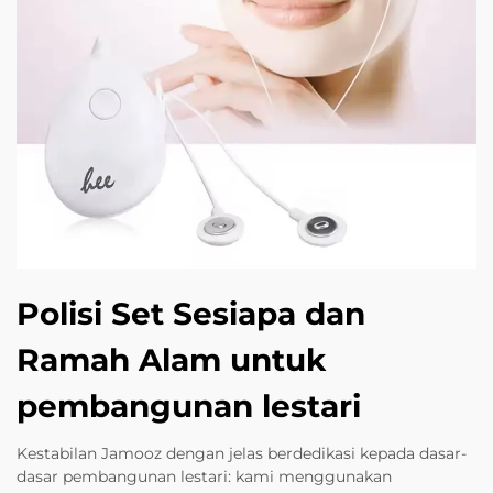
Polisi Set Sesiapa dan
Ramah Alam untuk
pembangunan lestari
Kestabilan Jamooz dengan jelas berdedikasi kepada dasar-
dasar pembangunan lestari: kami menggunakan