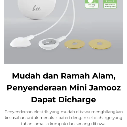
Mudah dan Ramah Alam,
Penyenderaan Mini Jamooz
Dapat Dicharge
Penyenderaan elektrik yang mudah dibawa menghilangkan
kesusahan untuk menukar bateri dengan sel dicharge yang
tahan lama. Ia kompak dan senang dibawa.