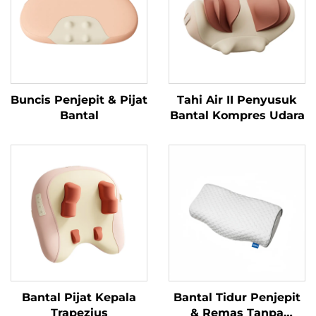
Buncis Penjepit & Pijat
Tahi Air II Penyusuk
Bantal
Bantal Kompres Udara
Bantal Pijat Kepala
Bantal Tidur Penjepit
Trapezius
& Remas Tanpa