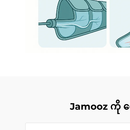
Jamooz ကို လေ