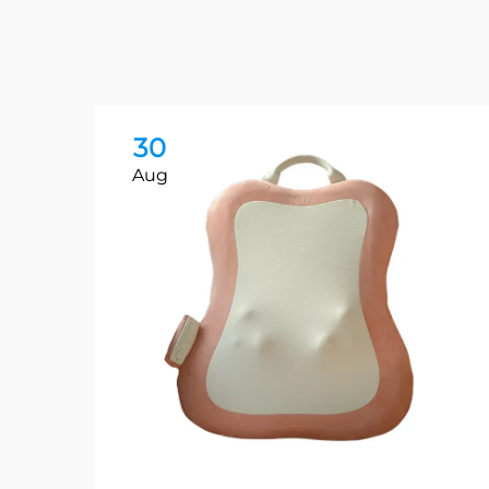
30
Aug