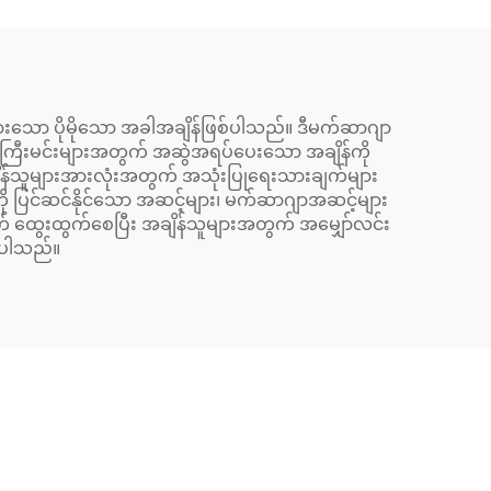
းသော ပိုမိုသော အခါအချိန်ဖြစ်ပါသည်။ ဒီမက်ဆာဂျာ
 လူကြီးမင်းများအတွက် အဆွဲအရပ်ပေးသော အချိန်ကို
ျိန်သူများအားလုံးအတွက် အသုံးပြုရေးသားချက်များ
းကို ပြင်ဆင်နိုင်သော အဆင့်များ၊ မက်ဆာဂျာအဆင့်များ
ထက် ထွေးထွက်စေပြီး အချိန်သူများအတွက် အမျှော်လင်း
်ပါသည်။