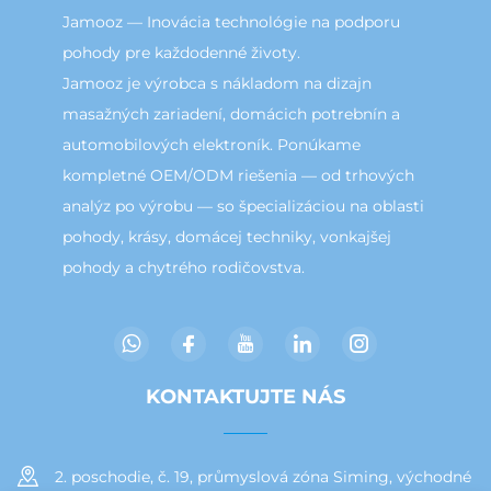
Jamooz — Inovácia technológie na podporu
pohody pre každodenné životy.
Jamooz je výrobca s nákladom na dizajn
masažných zariadení, domácich potrebnín a
automobilových elektroník. Ponúkame
kompletné OEM/ODM riešenia — od trhových
analýz po výrobu — so špecializáciou na oblasti
pohody, krásy, domácej techniky, vonkajšej
pohody a chytrého rodičovstva.
KONTAKTUJTE NÁS
2. poschodie, č. 19, průmyslová zóna Siming, východné