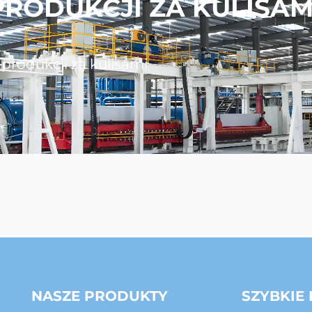
PRODUKCJI ZA KULISAM
 produkcji za kulisami
NASZE PRODUKTY
SZYBKIE 