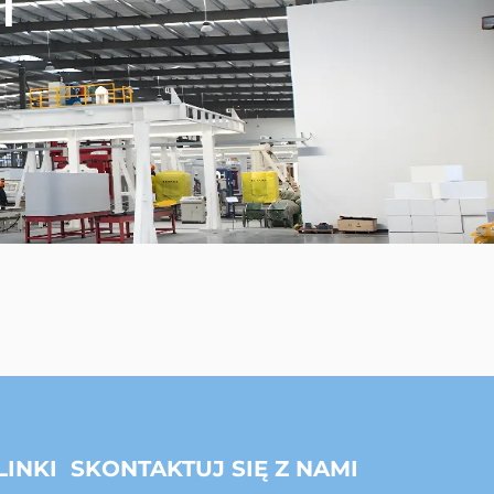
I
LINKI
SKONTAKTUJ SIĘ Z NAMI