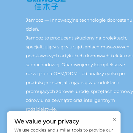
Jamooz — Innowacyjne technologie dobrostanu
dzień.
Jamooz to producent skupiony na projektach,
specjalizujący się w urządzeniach masażowych,
podstawowych artykułach domowych i elektroni
samochodowej. Ofiarowujemy kompleksowe
rozwiązania OEM/ODM - od analizy rynku po
produkcję - specjalizując się w produktach
promujących zdrowie, urodę, sprzętach domowy
zdrowiu na zewnątrz oraz inteligentnym
rodzicielstwie.
We value your privacy
We use cookies and similar tools to provide our