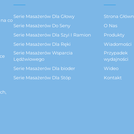
Serie Masażerów Dla Głowy
Strona Głów
 na co
Serie Masażerów Do Seny
O Nas
Serie Masażerów Dla Szyi I Ramion
Produkty
Serie Masażerów Dla Ręki
Wiadomości
Serie Masażerów Wsparcia
Przypadek
ce
Lędźwiowego
wydajności
Serie Masażerów Dla bioder
Wideo
Serie Masażerów Dla Stóp
Kontakt
ch,