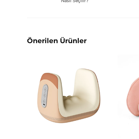
Nasıl Seçilir?
Önerilen Ürünler