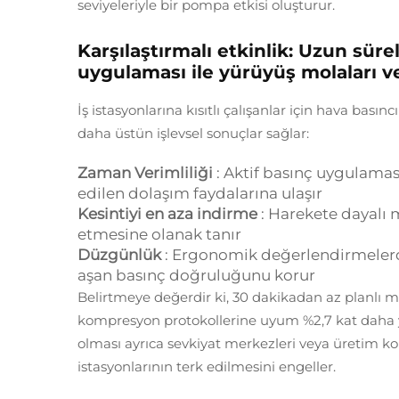
seviyeleriyle bir pompa etkisi oluşturur.
Karşılaştırmalı etkinlik: Uzun sür
uygulaması ile yürüyüş molaları v
İş istasyonlarına kısıtlı çalışanlar için hava ba
daha üstün işlevsel sonuçlar sağlar:
Zaman Verimliliği
: Aktif basınç uygulamas
edilen dolaşım faydalarına ulaşır
Kesintiyi en aza indirme
: Harekete dayalı 
etmesine olanak tanır
Düzgünlük
: Ergonomik değerlendirmelerd
aşan basınç doğruluğunu korur
Belirtmeye değerdir ki, 30 dakikadan az planlı m
kompresyon protokollerine uyum %2,7 kat daha 
olması ayrıca sevkiyat merkezleri veya üretim ko
istasyonlarının terk edilmesini engeller.