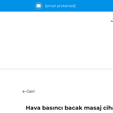
[email protected]
Geri
Hava basıncı bacak masaj ciha