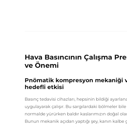
Hava Basıncının Çalışma Prens
ve Önemi
Pnömatik kompresyon mekaniği ve
hedefli etkisi
Basınç tedavisi cihazları, hepsinin bildiği ayarlan
uygulayarak çalışır. Bu sargılardaki bölmeler bile 
normalde yürürken baldır kaslarımızın doğal olara
Bunun mekanik açıdan yaptığı şey, kanın kalbe 