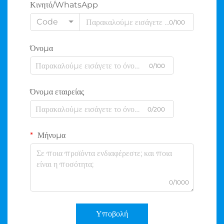
Κινητό/WhatsApp
Code
0/100
Όνομα
0/100
Όνομα εταιρείας
0/200
Μήνυμα
0/1000
Υποβολή