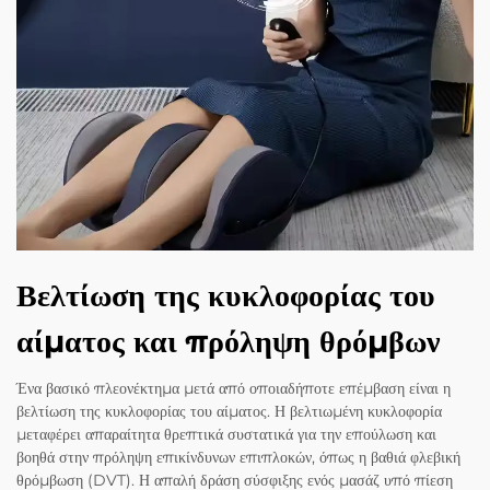
Βελτίωση της κυκλοφορίας του
αίματος και πρόληψη θρόμβων
Ένα βασικό πλεονέκτημα μετά από οποιαδήποτε επέμβαση είναι η
βελτίωση της κυκλοφορίας του αίματος. Η βελτιωμένη κυκλοφορία
μεταφέρει απαραίτητα θρεπτικά συστατικά για την επούλωση και
βοηθά στην πρόληψη επικίνδυνων επιπλοκών, όπως η βαθιά φλεβική
θρόμβωση (DVT). Η απαλή δράση σύσφιξης ενός μασάζ υπό πίεση