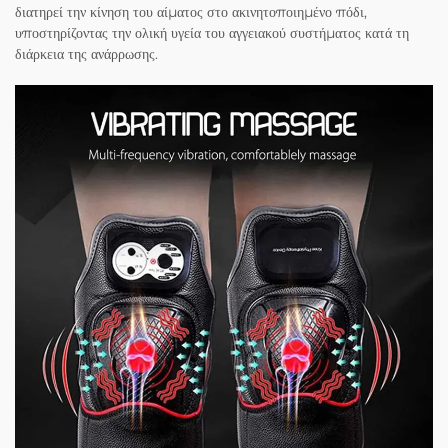
διατηρεί την κίνηση του αίματος στο ακινητοποιημένο πόδι,
υποστηρίζοντας την ολική υγεία του αγγειακού συστήματος κατά τη
διάρκεια της ανάρρωσης.