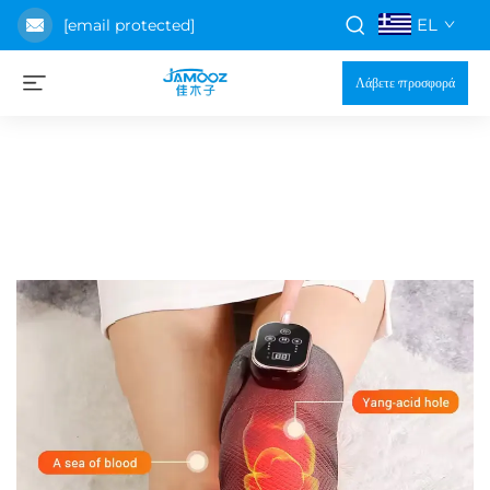
EL
[email protected]
Λάβετε προσφορά