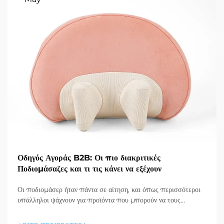
Οδηγός Αγοράς B2B: Οι πιο διακριτικές
Ποδιομάσαζες και τι τις κάνει να εξέχουν
Οι ποδιομάσερ ήταν πάντα σε αίτηση, και όπως περισσότεροι
υπάλληλοι ψάχνουν για προϊόντα που μπορούν να τους
βοηθήσουν να χαλαρώσουν και να παραμείνουν υγιείς, καθώς και
για προϊόντα που είναι γρήγορη διαφυγή από τις πολύπλοκες