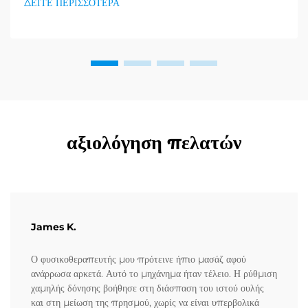
ΔΕΙΤΕ ΠΕΡΙΣΣΟΤΕΡΑ
μέρες εργασίας τους, αυτή η ζήτηση έχει αυξηθεί ακόμη
περισσότερο. Αυτός ο εξαντλητικός...
αξιολόγηση πελατών
James K.
Ο φυσικοθεραπευτής μου πρότεινε ήπιο μασάζ αφού
ανάρρωσα αρκετά. Αυτό το μηχάνημα ήταν τέλειο. Η ρύθμιση
χαμηλής δόνησης βοήθησε στη διάσπαση του ιστού ουλής
και στη μείωση της πρησμού, χωρίς να είναι υπερβολικά