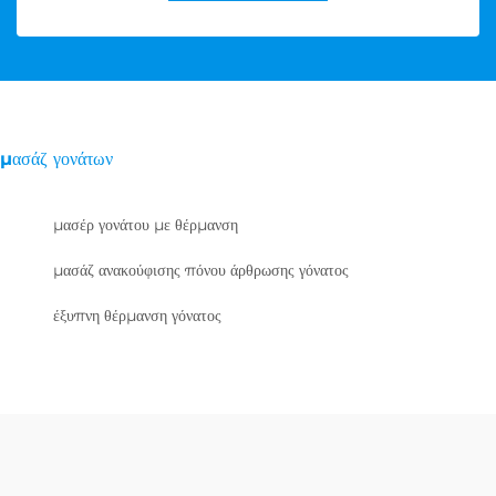
μασάζ γονάτων
μασέρ γονάτου με θέρμανση
μασάζ ανακούφισης πόνου άρθρωσης γόνατος
έξυπνη θέρμανση γόνατος