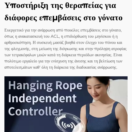
Υποστήριξη της θεραπείας για
διάφορες επεμβάσεις στο γόνατο
Ευεργετικό για την ανάρρωση από ποικίλες επεμβάσεις στο γόνατο,
όπως η ανακατασκευή του ACL, η επιδιόρθωση του μηνίσκου ή η
αρθροσκόπηση. Η συσκευή μασάζ βοηθά στον έλεγχο του πόνου και
της φλεγμονής, στη μείωση της διόγκωσης και στην πρόληψη ατροφίας
των τετρακέφαλων μυών κατά τη διάρκεια περιόδων ακινησίας. Είναι
πολύτιμο εργαλείο για την ενίσχυση της άνεσης και τη βελτίωση των
αποτελεσμάτων καθ' όλη τη διάρκεια της διαδικασίας ανάρρωσης.